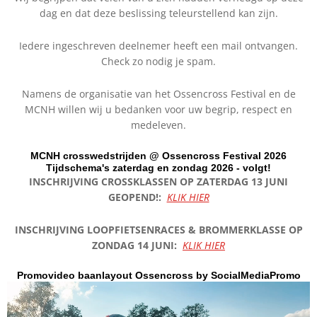
dag en dat deze beslissing teleurstellend kan zijn.
Iedere ingeschreven deelnemer heeft een mail ontvangen.
Check zo nodig je spam.
Namens de organisatie van het Ossencross Festival en de
MCNH willen wij u bedanken voor uw begrip, respect en
medeleven.
MCNH crosswedstrijden @ Ossencross Festival 2026
Tijdschema's zaterdag en zondag 2026 - volgt!
INSCHRIJVING CROSSKLASSEN OP ZATERDAG 13 JUNI
GEOPEND!:
KLIK HIER
INSCHRIJVING LOOPFIETSENRACES & BROMMERKLASSE OP
ZONDAG 14 JUNI:
KLIK HIER
Promovideo baanlayout Ossencross by SocialMediaPromo